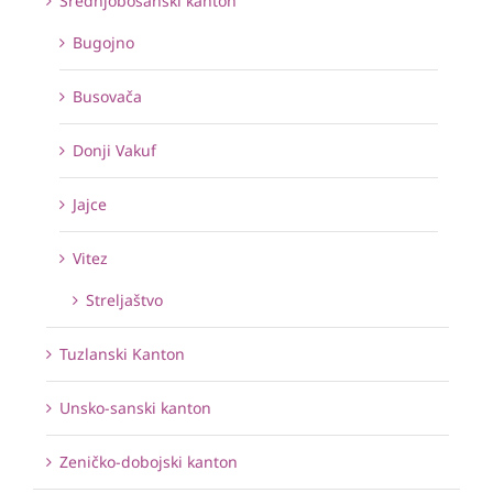
Srednjobosanski kanton
Bugojno
Busovača
Donji Vakuf
Jajce
Vitez
Streljaštvo
Tuzlanski Kanton
Unsko-sanski kanton
Zeničko-dobojski kanton