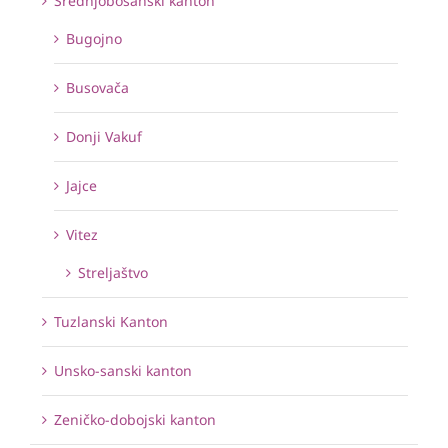
Srednjobosanski kanton
Bugojno
Busovača
Donji Vakuf
Jajce
Vitez
Streljaštvo
Tuzlanski Kanton
Unsko-sanski kanton
Zeničko-dobojski kanton