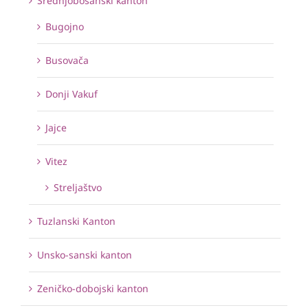
Srednjobosanski kanton
Bugojno
Busovača
Donji Vakuf
Jajce
Vitez
Streljaštvo
Tuzlanski Kanton
Unsko-sanski kanton
Zeničko-dobojski kanton