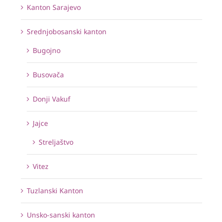
Kanton Sarajevo
Srednjobosanski kanton
Bugojno
Busovača
Donji Vakuf
Jajce
Streljaštvo
Vitez
Tuzlanski Kanton
Unsko-sanski kanton