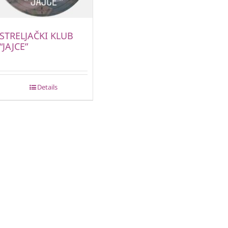
STRELJAČKI KLUB
“JAJCE”
Details