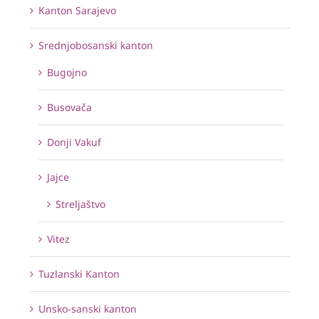
Kanton Sarajevo
Srednjobosanski kanton
Bugojno
Busovača
Donji Vakuf
Jajce
Streljaštvo
Vitez
Tuzlanski Kanton
Unsko-sanski kanton