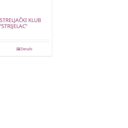
STRELJAČKI KLUB
“STRIJELAC”
Details