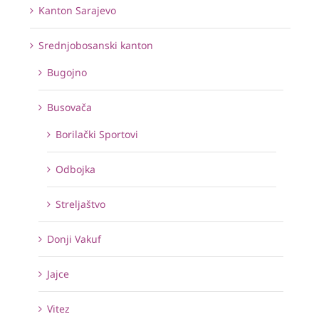
Kanton Sarajevo
Srednjobosanski kanton
Bugojno
Busovača
Borilački Sportovi
Odbojka
Streljaštvo
Donji Vakuf
Jajce
Vitez