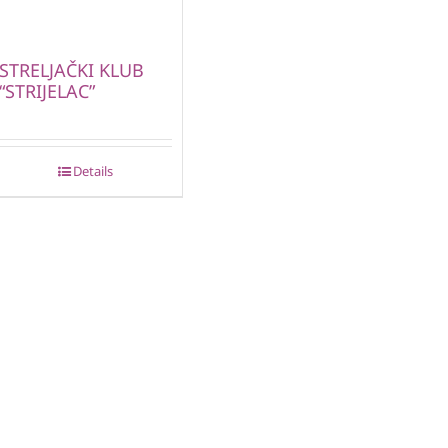
STRELJAČKI KLUB
“STRIJELAC”
Details