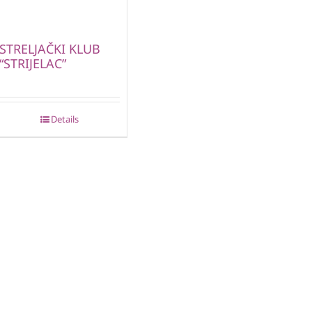
STRELJAČKI KLUB
“STRIJELAC”
Details