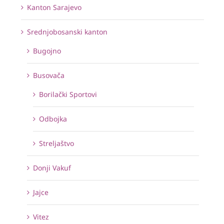
Kanton Sarajevo
Srednjobosanski kanton
Bugojno
Busovača
Borilački Sportovi
Odbojka
Streljaštvo
Donji Vakuf
Jajce
Vitez