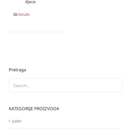
djece
Details
Pretraga
KATEGORIJE PROIZVODA
Judo