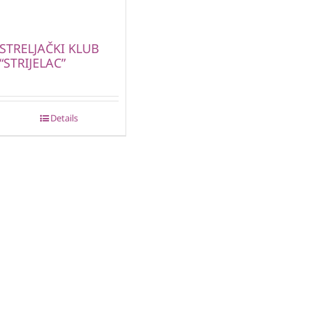
STRELJAČKI KLUB
“STRIJELAC”
Details