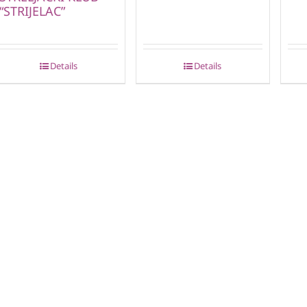
“STRIJELAC”
Details
Details