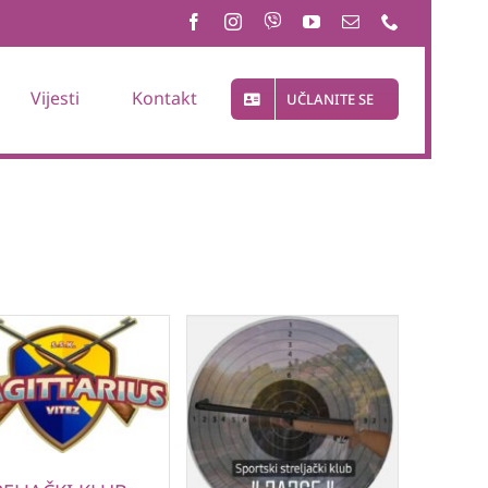
Vijesti
Kontakt
UČLANITE SE