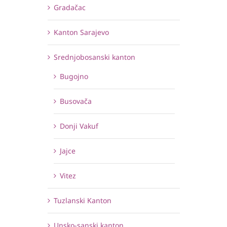
Gradačac
Kanton Sarajevo
Srednjobosanski kanton
Bugojno
Busovača
Donji Vakuf
Jajce
Vitez
Tuzlanski Kanton
Unsko-sanski kanton