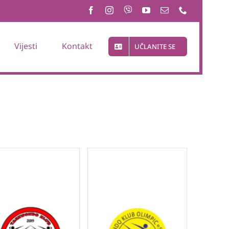
Vijesti
Kontakt
UČLANITE SE