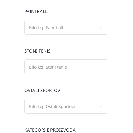
PAINTBALL

STONI TENIS

OSTALI SPORTOVI

KATEGORIJE PROIZVODA