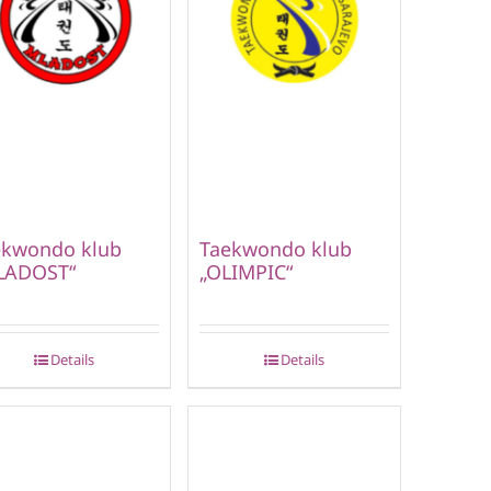
ekwondo klub
Taekwondo klub
LADOST“
„OLIMPIC“
Details
Details