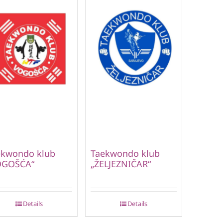
ekwondo klub
Taekwondo klub
OGOŠĆA“
„ŽELJEZNIČAR“
Details
Details