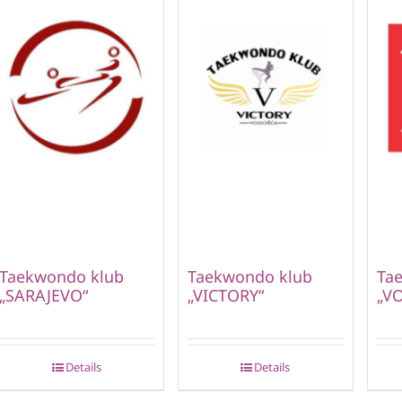
Taekwondo klub
Taekwondo klub
Ta
„SARAJEVO“
„VICTORY“
„V
Details
Details