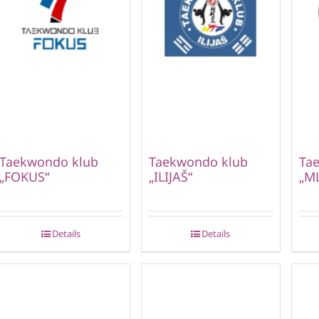
Taekwondo klub
Taekwondo klub
Ta
„FOKUS“
„ILIJAŠ“
„M
Details
Details