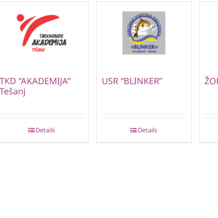
TKD “AKADEMIJA”
USR “BLINKER”
ŽOK
Tešanj
Details
Details