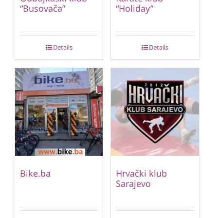
“Busovača”
“Holiday”
Details
Details
Bike.ba
Hrvački klub
Sarajevo