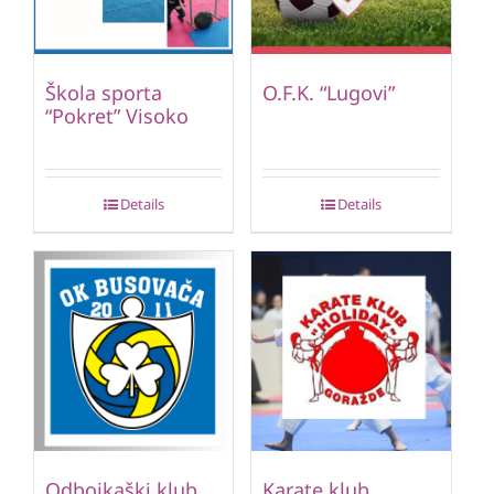
Škola sporta
O.F.K. “Lugovi”
“Pokret” Visoko
Details
Details
Odbojkaški klub
Karate klub