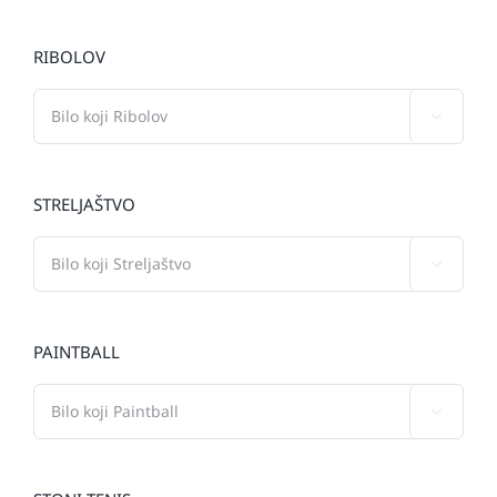
RIBOLOV

STRELJAŠTVO

PAINTBALL
