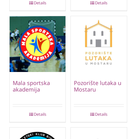
Details
Details
Mala sportska
Pozorište lutaka u
akademija
Mostaru
Details
Details