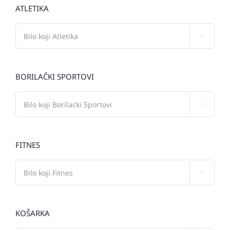
ATLETIKA

BORILAČKI SPORTOVI

FITNES

KOŠARKA