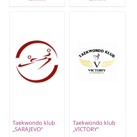
Taekwondo klub
Taekwondo klub
„SARAJEVO“
„VICTORY“