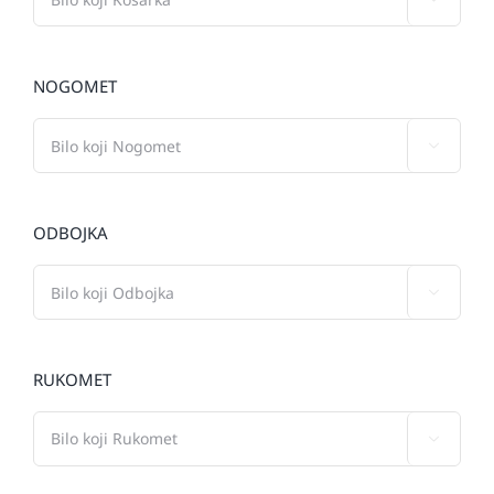
NOGOMET

ODBOJKA

RUKOMET
