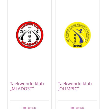
Taekwondo klub
Taekwondo klub
„MLADOST“
„OLIMPIC“
Details
Details