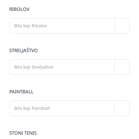
RIBOLOV

STRELJAŠTVO

PAINTBALL

STONI TENIS