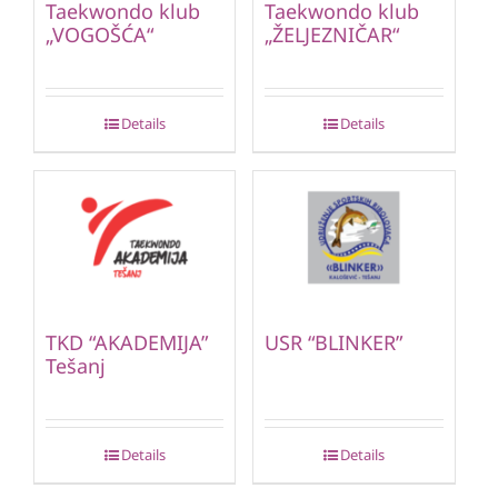
Taekwondo klub
Taekwondo klub
„VOGOŠĆA“
„ŽELJEZNIČAR“
Details
Details
TKD “AKADEMIJA”
USR “BLINKER”
Tešanj
Details
Details