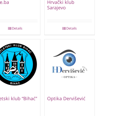
e.ba
Hrvački klub
Sarajevo
Details
Details
etski klub “Bihać”
Optika Dervišević