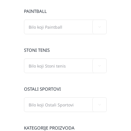
PAINTBALL

STONI TENIS

OSTALI SPORTOVI

KATEGORIJE PROIZVODA