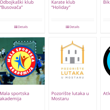
Odbojkaški klub
Karate klub
Bik
“Busovača”
“Holiday”
Details
Details
Mala sportska
Pozorište lutaka u
Atl
akademija
Mostaru