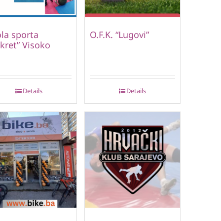
la sporta
O.F.K. “Lugovi”
kret” Visoko
Details
Details