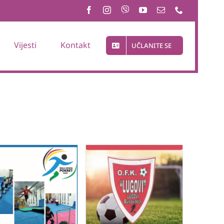
Vijesti
Kontakt
UČLANITE SE