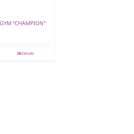
GYM “CHAMPION”
Details