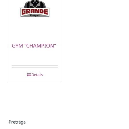
GYM “CHAMPION”
Details
Pretraga