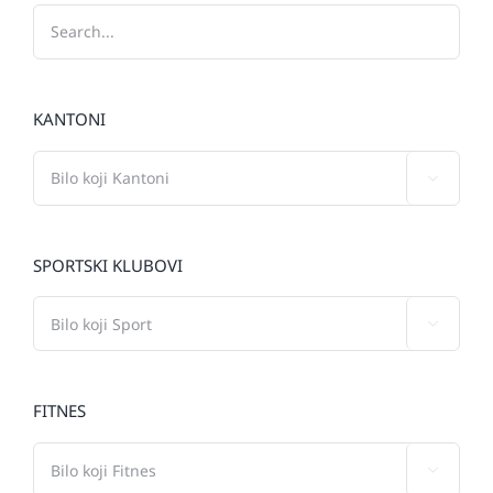
KANTONI

SPORTSKI KLUBOVI

FITNES
