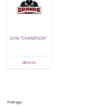
GYM “CHAMPION”
Details
Pretraga