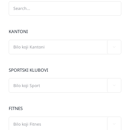
KANTONI

SPORTSKI KLUBOVI

FITNES
