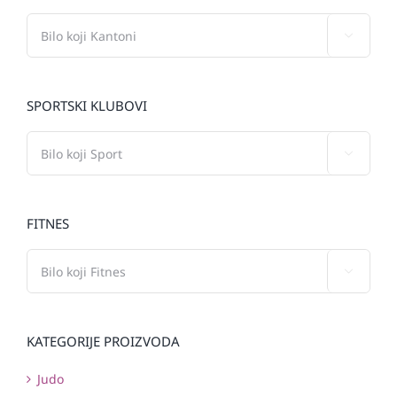

SPORTSKI KLUBOVI

FITNES

KATEGORIJE PROIZVODA
Judo