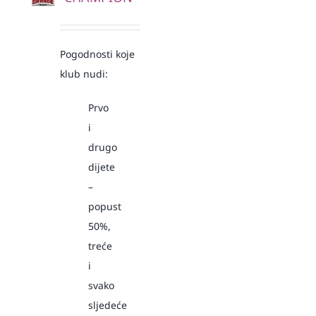
Pogodnosti koje
klub nudi:
Prvo
i
drugo
dijete
–
popust
50%,
treće
i
svako
sljedeće