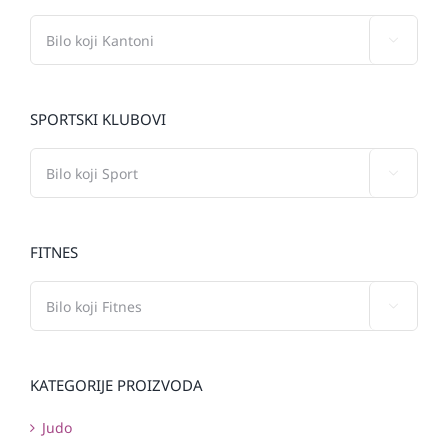

SPORTSKI KLUBOVI

FITNES

KATEGORIJE PROIZVODA
Judo