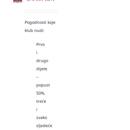
Pogodnosti koje
klub nudi:
Prvo
i
drugo
dijete
–
popust
50%,
treće
i
svako
sljedeće