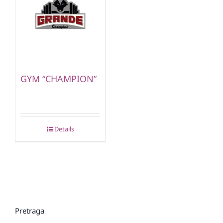
GYM “CHAMPION”
Details
Pretraga