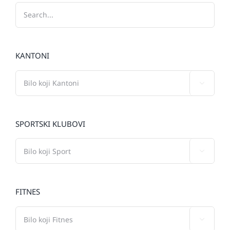
KANTONI

SPORTSKI KLUBOVI

FITNES
