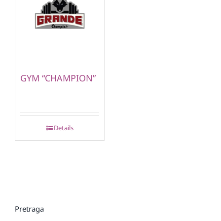
GYM “CHAMPION”
Details
Pretraga