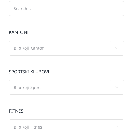
KANTONI

SPORTSKI KLUBOVI

FITNES
