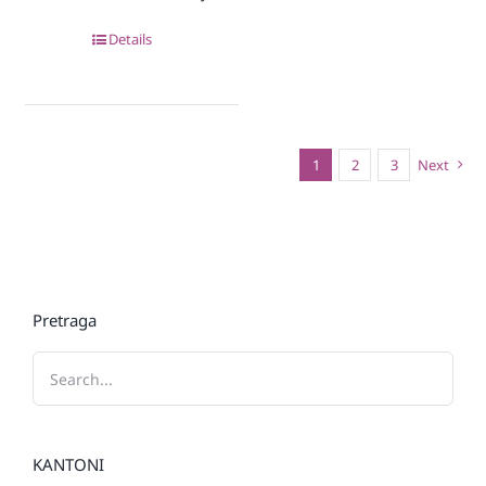
Details
1
2
3
Next
Pretraga
KANTONI