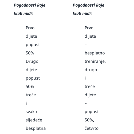
Pogodnosti koje
Pogodnosti koje
klub nudi:
klub nudi:
Prvo
Prvo
dijete
dijete
popust
–
50%
besplatno
Drugo
treniranje,
dijete
drugo
popust
i
50%
treće
treće
dijete
i
–
svako
popust
sljedeće
50%,
besplatna
četvrto