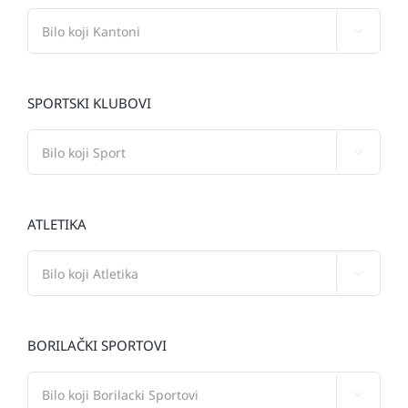

SPORTSKI KLUBOVI

ATLETIKA

BORILAČKI SPORTOVI
