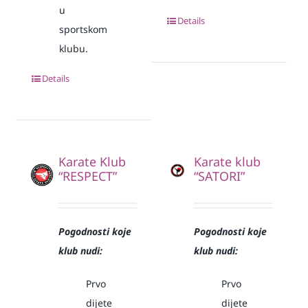
u
Details
sportskom
klubu.
Details
Karate Klub
Karate klub
“RESPECT”
“SATORI”
Pogodnosti koje
Pogodnosti koje
klub nudi:
klub nudi:
Prvo
Prvo
dijete
dijete