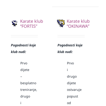
Karate klub
Karate klub
“FORTIS”
“OKINAWA”
Pogodnosti koje
Pogodnosti koje
klub nudi:
klub nudi:
Prvo
Prvo
dijete
i
–
drugo
besplatno
dijete
treniranje,
ostvaruje
drugo
popust
i
od