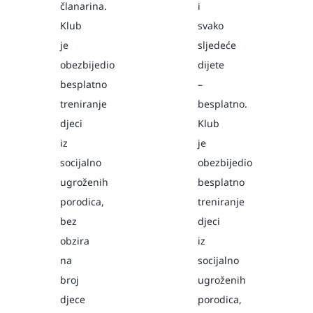
članarina.
i
Klub
svako
je
sljedeće
obezbijedio
dijete
besplatno
–
treniranje
besplatno.
djeci
Klub
iz
je
socijalno
obezbijedio
ugroženih
besplatno
porodica,
treniranje
bez
djeci
obzira
iz
na
socijalno
broj
ugroženih
djece
porodica,