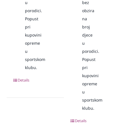
u
bez
porodici.
obzira
Popust
na
pri
broj
kupovini
djece
opreme
u
u
porodici.
sportskom
Popust
klubu.
pri
kupovini
Details
opreme
u
sportskom
klubu.
Details