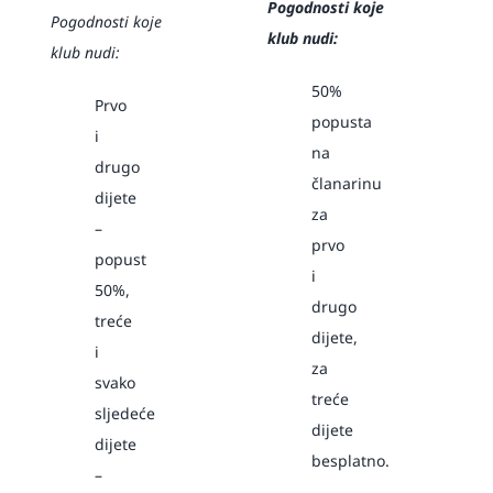
Pogodnosti koje
Pogodnosti koje
klub nudi:
klub nudi:
50%
Prvo
popusta
i
na
drugo
članarinu
dijete
za
–
prvo
popust
i
50%,
drugo
treće
dijete,
i
za
svako
treće
sljedeće
dijete
dijete
besplatno.
–