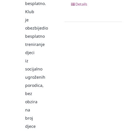
besplatno.
Details
Klub
je
obezbijedio
besplatno
treniranje
djeci
iz
socijalno
ugroženih
porodica,
bez
obzira
na
broj
djece