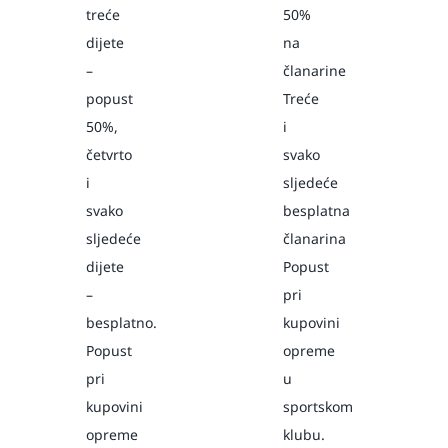
treće
50%
dijete
na
–
članarine
popust
Treće
50%,
i
četvrto
svako
i
sljedeće
svako
besplatna
sljedeće
članarina
dijete
Popust
–
pri
besplatno.
kupovini
Popust
opreme
pri
u
kupovini
sportskom
opreme
klubu.