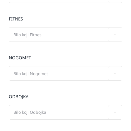
FITNES

NOGOMET

ODBOJKA
