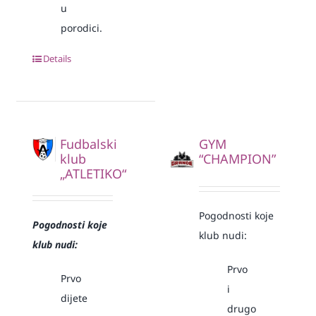
u
porodici.
Details
Fudbalski
GYM
klub
“CHAMPION”
„ATLETIKO“
Pogodnosti koje
Pogodnosti koje
klub nudi:
klub nudi:
Prvo
Prvo
i
dijete
drugo