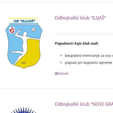
Odbojkaški klub “ILIJAŠ”
Pogodnosti koje klub nudi:
besplatno treniranje za svu d
popust pri kupovini opreme
Details
Odbojkaški klub “NOVI GR