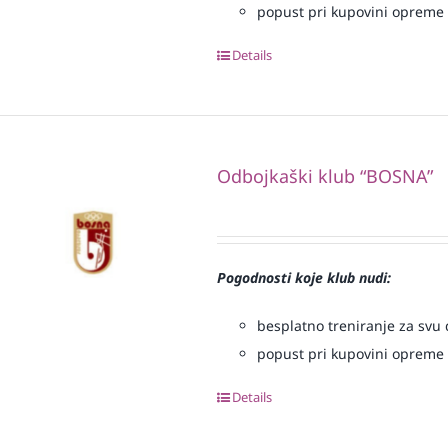
popust pri kupovini opreme
Details
Odbojkaški klub “BOSNA”
Pogodnosti koje klub nudi:
besplatno treniranje za svu d
popust pri kupovini opreme
Details