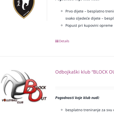
Prvo dijete – besplatno treni
svako sljedeće dijete – bespl
Popust pri kupovini opreme
Details
Odbojkaški klub “BLOCK O
Pogodnosti koje klub nudi:
besplatno treniranje za svu d