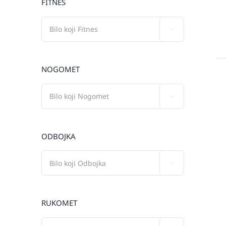
FITNES

NOGOMET

ODBOJKA

RUKOMET