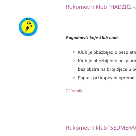
Rukometni klub “HADŽIĆI -I
Pogodnosti koje klub nudi:
Klub je obezbijedio besplatno
Klub je obezbijedio besplatn
bez obzira na broj djece u p
Popust pri kupovini opreme
Details
Rukometni klub “SEDMERA