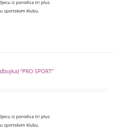
jecu iz porodica tri plus
 u sportskom klubu.
odbojka) “PRO SPORT”
jecu iz porodica tri plus
 u sportskom klubu.