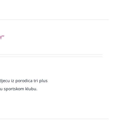
Y”
jecu iz porodica tri plus
 u sportskom klubu.