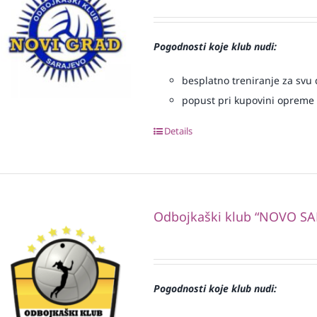
Pogodnosti koje klub nudi:
besplatno treniranje za svu d
popust pri kupovini opreme
Details
Odbojkaški klub “NOVO S
Pogodnosti koje klub nudi: