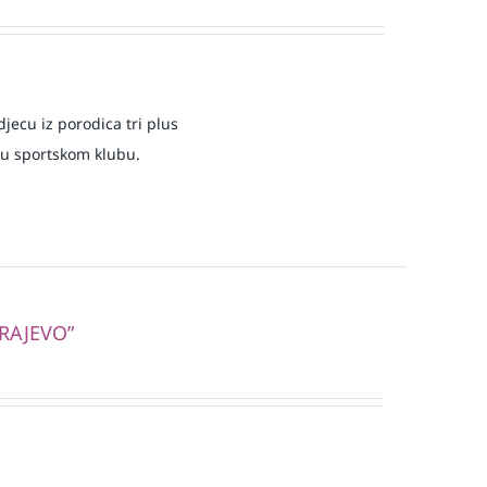
jecu iz porodica tri plus
 u sportskom klubu.
ARAJEVO”