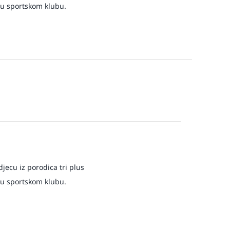
 u sportskom klubu.
jecu iz porodica tri plus
 u sportskom klubu.