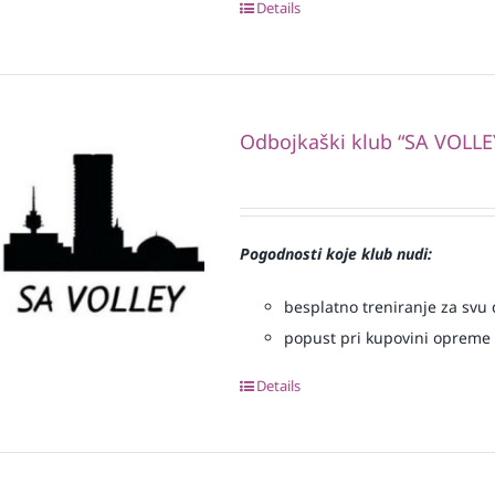
Details
Odbojkaški klub “SA VOLLE
Pogodnosti koje klub nudi:
besplatno treniranje za svu d
popust pri kupovini opreme
Details