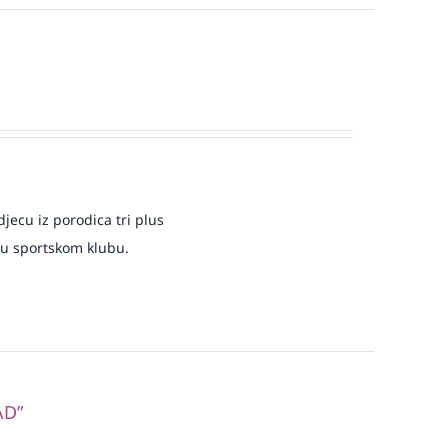
jecu iz porodica tri plus
 u sportskom klubu.
AD”