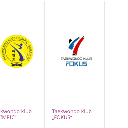
ekwondo klub
Taekwondo klub
IMPIC“
„FOKUS“