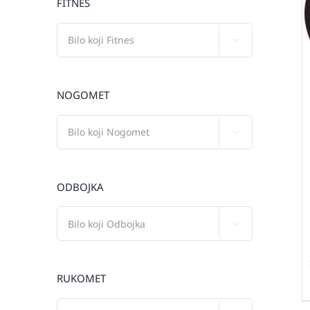
FITNES

NOGOMET

ODBOJKA

RUKOMET