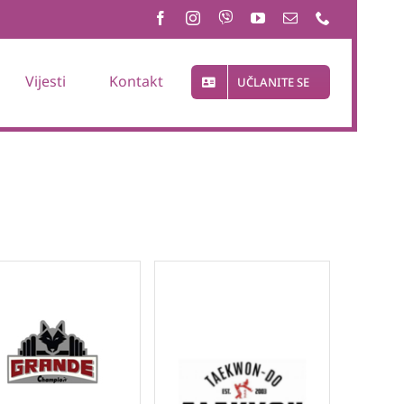
Vijesti
Kontakt
UČLANITE SE