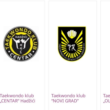
Taekwondo klub
Taekwondo klub
Ta
„CENTAR“ Hadžići
“NOVI GRAD”
„OL