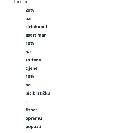
karticu:
20%
na
cjelokupni
asortiman
10%
na
snižene
cijene
10%
na
biciklističku
i
fitnes
opremu
popusti