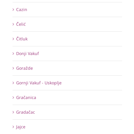
Cazin
Čelić
Čitluk
Donji Vakuf
Goražde
Gornji Vakuf - Uskoplje
Gračanica
Gradačac
Jajce