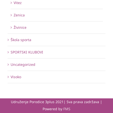
Vitez
Zenica
Živinice
Škola sporta
SPORTSKI KLUBOVI
Uncategorized
Visoko
Udruženje Porodice 3plus 2021| Sva prava zadržava |
Powered by
FMS