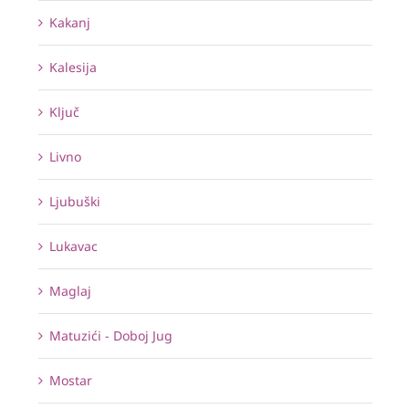
Kakanj
Kalesija
Ključ
Livno
Ljubuški
Lukavac
Maglaj
Matuzići - Doboj Jug
Mostar