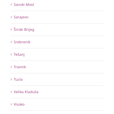
Sanski Most
Sarajevo
Široki Brijeg
Srebrenik
Tešanj
Travnik
Tuzla
Velika Kladuša
Visoko