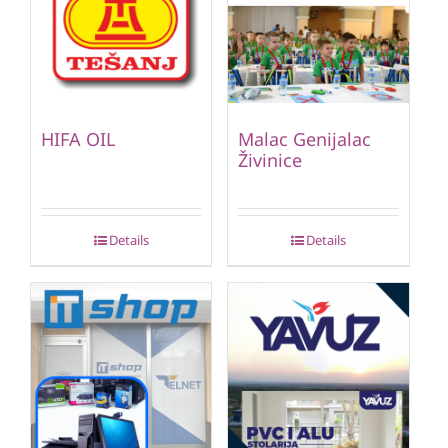
HIFA OIL
Malac Genijalac
Živinice
Details
Details