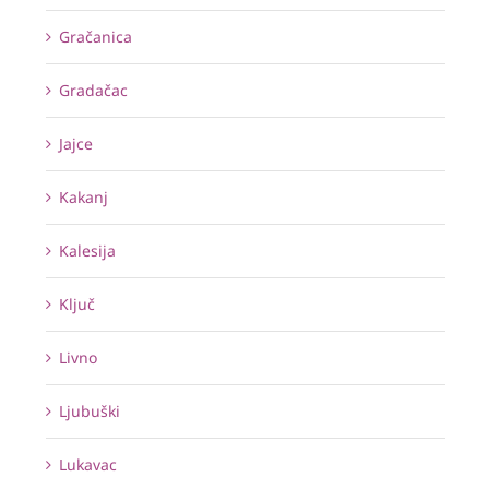
Gračanica
Gradačac
Jajce
Kakanj
Kalesija
Ključ
Livno
Ljubuški
Lukavac