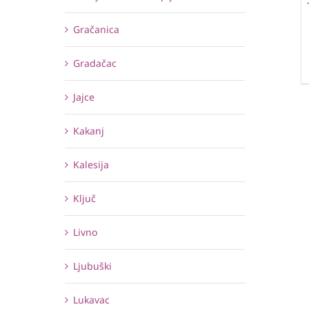
Gračanica
Gradačac
Jajce
Kakanj
Kalesija
Ključ
Livno
Ljubuški
Lukavac