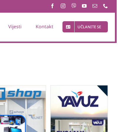
Vijesti
Kontakt
UČLANITE SE