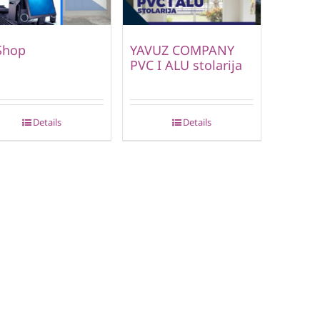
Shop
YAVUZ COMPANY
PVC I ALU stolarija
Details
Details