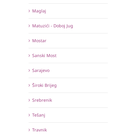
Maglaj
Matuzići - Doboj Jug
Mostar
Sanski Most
Sarajevo
Široki Brijeg
Srebrenik
Tešanj
Travnik