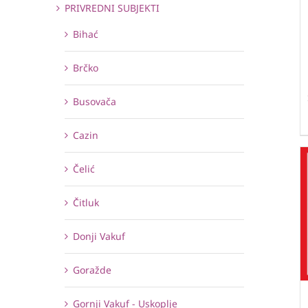
PRIVREDNI SUBJEKTI
Bihać
Brčko
Busovača
Cazin
Čelić
Čitluk
Donji Vakuf
Goražde
Gornji Vakuf - Uskoplje