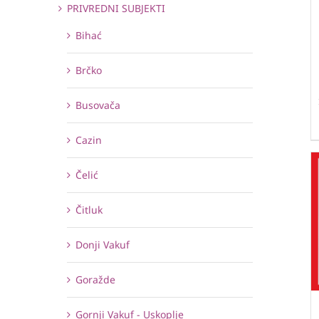
PRIVREDNI SUBJEKTI
Bihać
Brčko
Busovača
Cazin
Čelić
Čitluk
Donji Vakuf
Goražde
Gornji Vakuf - Uskoplje