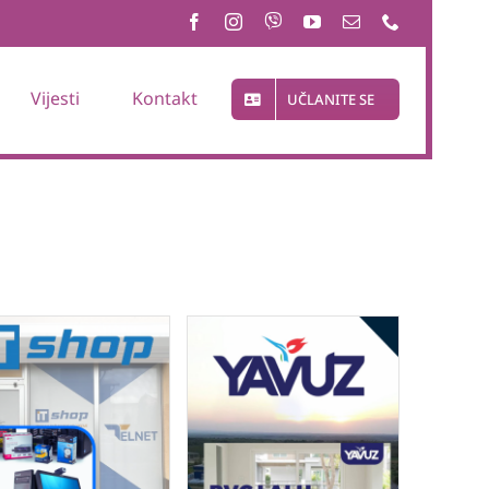
Vijesti
Kontakt
UČLANITE SE