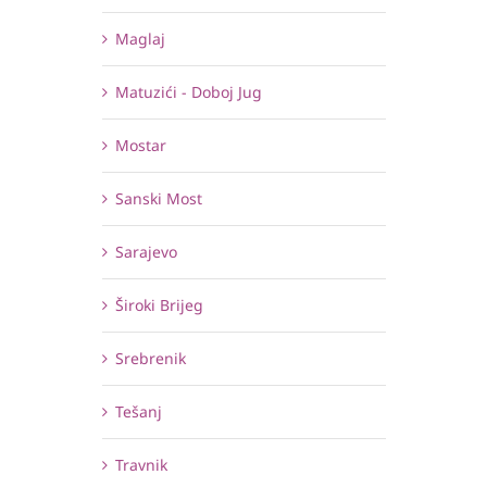
Maglaj
Matuzići - Doboj Jug
Mostar
Sanski Most
Sarajevo
Široki Brijeg
Srebrenik
Tešanj
Travnik