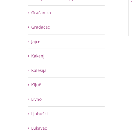
Gračanica
Gradačac
Jajce
Kakanj
Kalesija
Ključ
Livno
Ljubuški
Lukavac