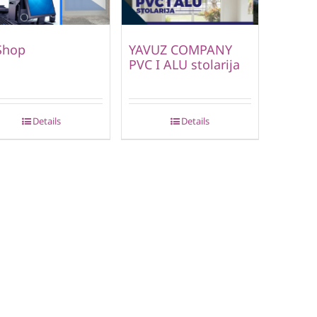
Shop
YAVUZ COMPANY
PVC I ALU stolarija
Details
Details