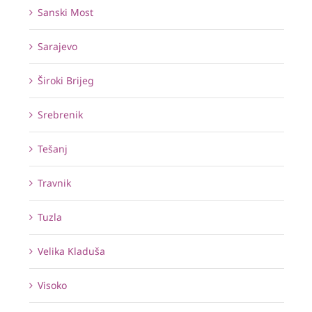
Sanski Most
Sarajevo
Široki Brijeg
Srebrenik
Tešanj
Travnik
Tuzla
Velika Kladuša
Visoko