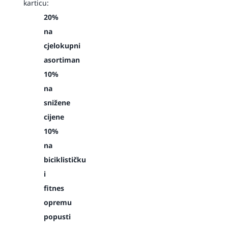
karticu:
20%
na
cjelokupni
asortiman
10%
na
snižene
cijene
10%
na
biciklističku
i
fitnes
opremu
popusti