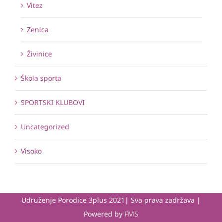
Vitez
Zenica
Živinice
Škola sporta
SPORTSKI KLUBOVI
Uncategorized
Visoko
Udruženje Porodice 3plus 2021| Sva prava zadržava |
Powered by
FMS