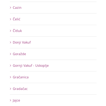
Cazin
Čelić
Čitluk
Donji Vakuf
Goražde
Gornji Vakuf - Uskoplje
Gračanica
Gradačac
Jajce