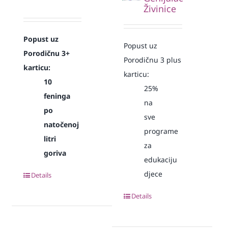
Živinice
Popust uz
Popust uz
Porodičnu 3+
Porodičnu 3 plus
karticu:
karticu:
10
25%
feninga
na
po
sve
natočenoj
programe
litri
za
goriva
edukaciju
djece
Details
Details