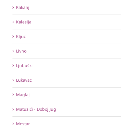
Kakanj
Kalesija
Ključ
Livno
Ljubuški
Lukavac
Maglaj
Matuzići - Doboj Jug
Mostar