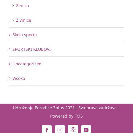
Zenica
Živinice
Škola sporta
SPORTSKI KLUBOVI
Uncategorized
Visoko
Udruženje Porodice 3plus 2021| Sva prava zadržava |
Powered by
FMS
Viber
Facebook
Instagram
YouTube