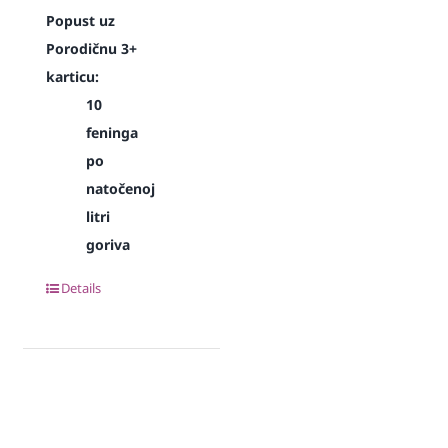
Popust uz
Porodičnu 3+
karticu:
10
feninga
po
natočenoj
litri
goriva
Details