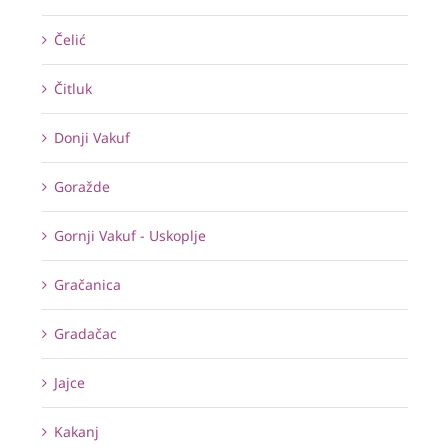
Čelić
Čitluk
Donji Vakuf
Goražde
Gornji Vakuf - Uskoplje
Gračanica
Gradačac
Jajce
Kakanj