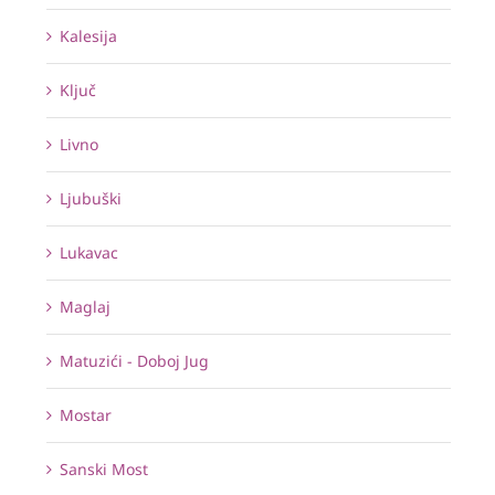
Kalesija
Ključ
Livno
Ljubuški
Lukavac
Maglaj
Matuzići - Doboj Jug
Mostar
Sanski Most