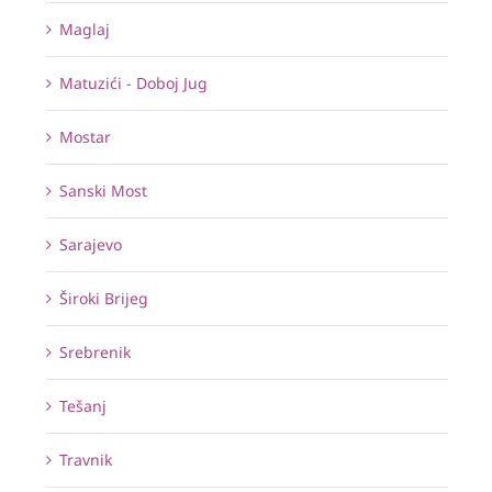
Maglaj
Matuzići - Doboj Jug
Mostar
Sanski Most
Sarajevo
Široki Brijeg
Srebrenik
Tešanj
Travnik