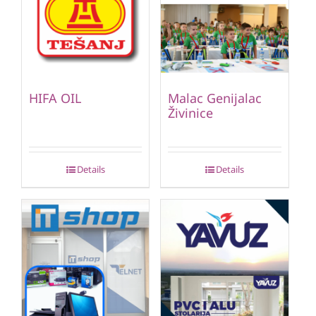
HIFA OIL
Malac Genijalac
Živinice
Details
Details