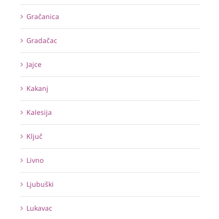
Gračanica
Gradačac
Jajce
Kakanj
Kalesija
Ključ
Livno
Ljubuški
Lukavac