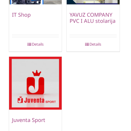
IT Shop
YAVUZ COMPANY
PVC I ALU stolarija
Details
Details
Juventa Sport