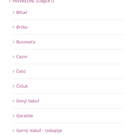
PRIVREDNI SUBJEKTI
Bihać
Brčko
Busovača
Cazin
Čelić
Čitluk
Donji Vakuf
Goražde
Gornji Vakuf - Uskoplje