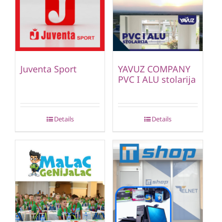
Juventa Sport
YAVUZ COMPANY
PVC I ALU stolarija
Details
Details