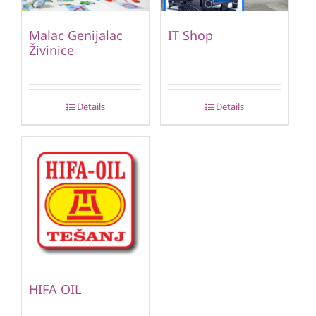
Malac Genijalac
IT Shop
Živinice
Details
Details
HIFA OIL