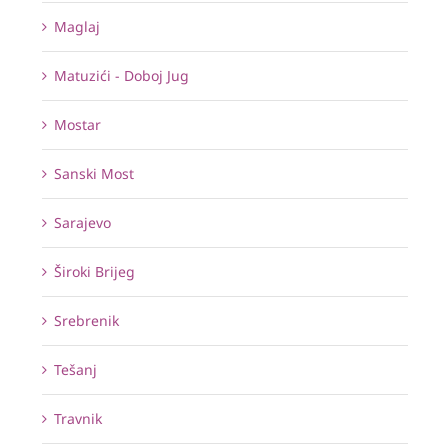
Maglaj
Matuzići - Doboj Jug
Mostar
Sanski Most
Sarajevo
Široki Brijeg
Srebrenik
Tešanj
Travnik