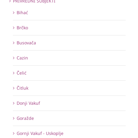
PRIVREDNI SUBJEKTI
Bihać
Brčko
Busovača
Cazin
Čelić
Čitluk
Donji Vakuf
Goražde
Gornji Vakuf - Uskoplje