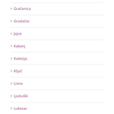
Gračanica
Gradačac
Jajce
Kakanj
Kalesija
Ključ
Livno
Ljubuški
Lukavac