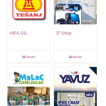
HIFA OIL
IT Shop
Details
Details