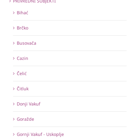
PRIVREDNI SUBJEKTI
Bihać
Brčko
Busovača
Cazin
Čelić
Čitluk
Donji Vakuf
Goražde
Gornji Vakuf - Uskoplje