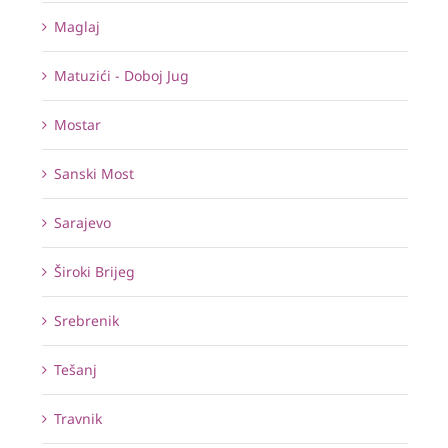
Maglaj
Matuzići - Doboj Jug
Mostar
Sanski Most
Sarajevo
Široki Brijeg
Srebrenik
Tešanj
Travnik