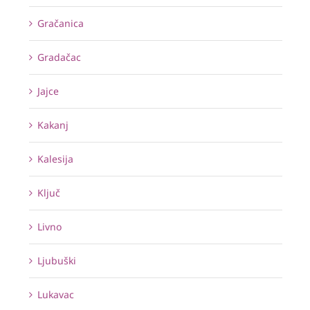
Gračanica
Gradačac
Jajce
Kakanj
Kalesija
Ključ
Livno
Ljubuški
Lukavac