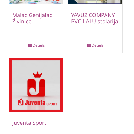
Malac Genijalac
YAVUZ COMPANY
Živinice
PVC I ALU stolarija
Details
Details
Juventa Sport