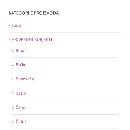
KATEGORIJE PROIZVODA
Judo
PRIVREDNI SUBJEKTI
Bihać
Brčko
Busovača
Cazin
Čelić
Čitluk