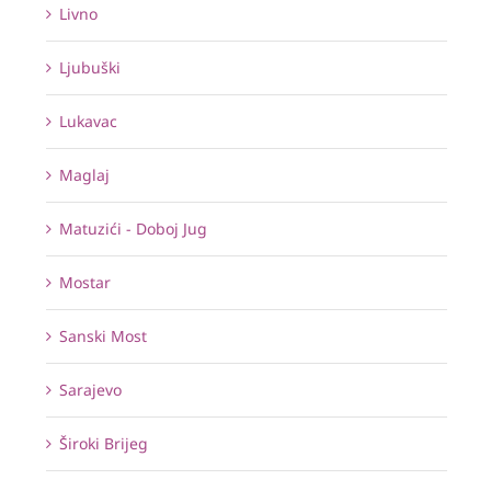
Livno
Ljubuški
Lukavac
Maglaj
Matuzići - Doboj Jug
Mostar
Sanski Most
Sarajevo
Široki Brijeg