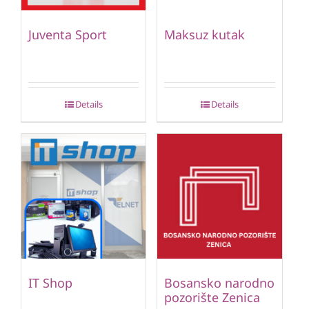
Juventa Sport
Maksuz kutak
Details
Details
IT Shop
Bosansko narodno
pozorište Zenica