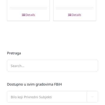
Details
Details
Pretraga
Dostupno u svim gradovima FBiH
