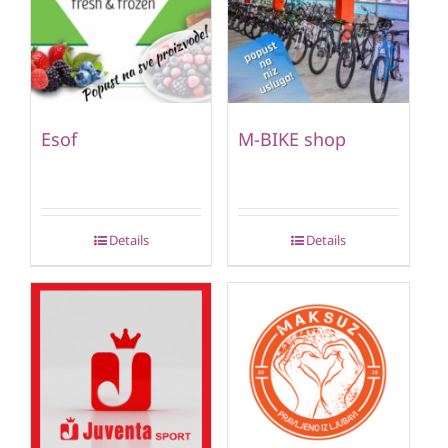
Esof
M-BIKE shop
Details
Details