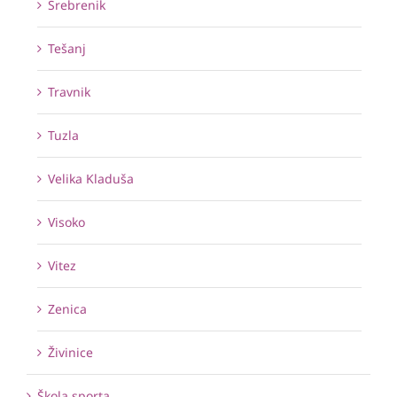
Srebrenik
Tešanj
Travnik
Tuzla
Velika Kladuša
Visoko
Vitez
Zenica
Živinice
Škola sporta