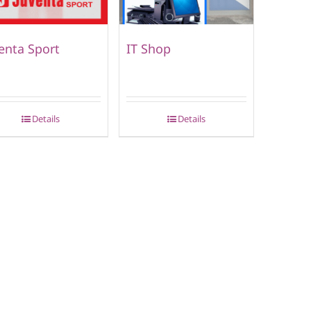
enta Sport
IT Shop
Details
Details