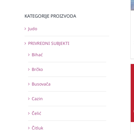
KATEGORIJE PROIZVODA
Judo
PRIVREDNI SUBJEKTI
Bihać
Brčko
Busovača
Cazin
Čelić
Čitluk