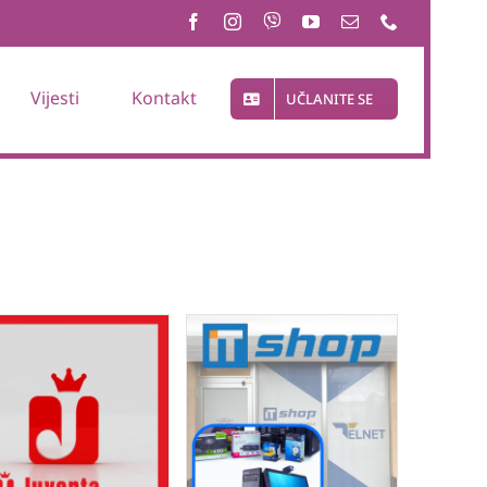
Vijesti
Kontakt
UČLANITE SE