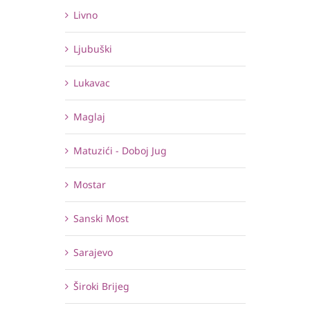
Livno
Ljubuški
Lukavac
Maglaj
Matuzići - Doboj Jug
Mostar
Sanski Most
Sarajevo
Široki Brijeg