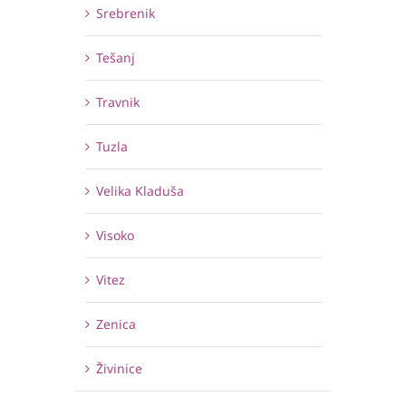
Srebrenik
Tešanj
Travnik
Tuzla
Velika Kladuša
Visoko
Vitez
Zenica
Živinice