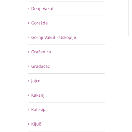
Donji Vakuf
Goražde
Gornji Vakuf - Uskoplje
Gračanica
Gradačac
Jajce
Kakanj
Kalesija
Ključ