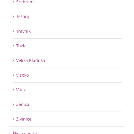
Srebrenik
Tešanj
Travnik
Tuzla
Velika Kladuša
Visoko
Vitez
Zenica
Živinice
Škola sporta