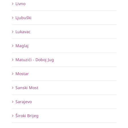
Livno
Ljubuški
Lukavac
Maglaj
Matuzići - Doboj Jug
Mostar
Sanski Most
Sarajevo
Široki Brijeg