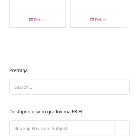
Details
Details
Pretraga
Dostupno u svim gradovima FBiH
