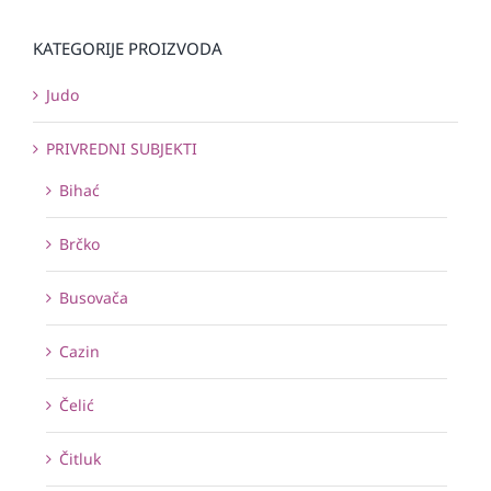
KATEGORIJE PROIZVODA
Judo
PRIVREDNI SUBJEKTI
Bihać
Brčko
Busovača
Cazin
Čelić
Čitluk