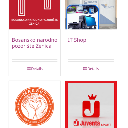
Bosansko narodno
IT Shop
pozorište Zenica
Details
Details