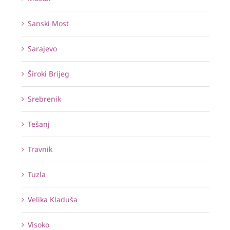
Sanski Most
Sarajevo
Široki Brijeg
Srebrenik
Tešanj
Travnik
Tuzla
Velika Kladuša
Visoko