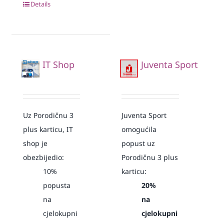
Details
IT Shop
Juventa Sport
Uz Porodičnu 3
Juventa Sport
plus karticu, IT
omogućila
shop je
popust uz
obezbijedio:
Porodičnu 3 plus
10%
karticu:
popusta
20%
na
na
cjelokupni
cjelokupni