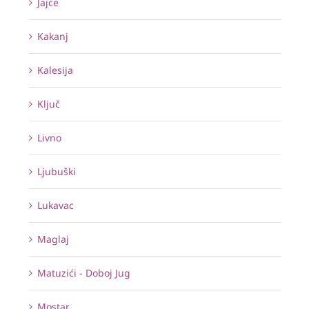
Jajce
Kakanj
Kalesija
Ključ
Livno
Ljubuški
Lukavac
Maglaj
Matuzići - Doboj Jug
Mostar