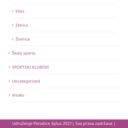
Vitez
Zenica
Živinice
Škola sporta
SPORTSKI KLUBOVI
Uncategorized
Visoko
Udruženje Porodice 3plus 2021| Sva prava zadržava |