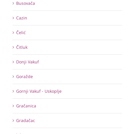
Busovača
Cazin
Čelić
Čitluk
Donji Vakuf
Goražde
Gornji Vakuf - Uskoplje
Gračanica
Gradačac