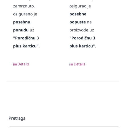
zamrznuto,
osigurao je
osigurano je
posebne
posebnu
popuste
na
ponudu
uz
proizvode uz
"Porodičnu 3
"Porodičnu 3
plus karticu".
plus karticu"
.
Details
Details
Pretraga