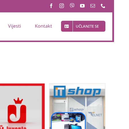
Vijesti
Kontakt
UČLANITE SE