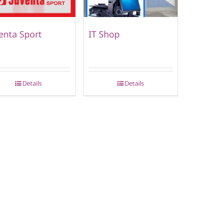
enta Sport
IT Shop
Details
Details