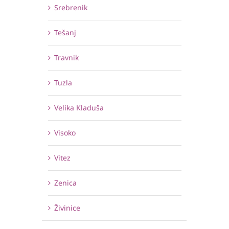
Srebrenik
Tešanj
Travnik
Tuzla
Velika Kladuša
Visoko
Vitez
Zenica
Živinice