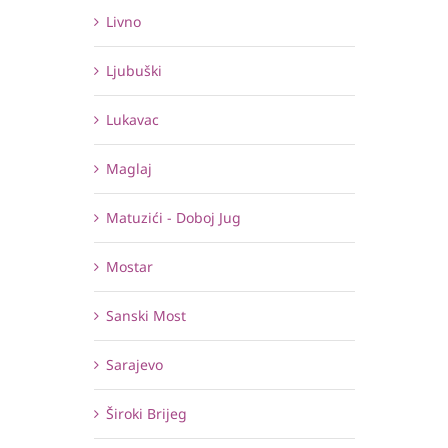
Livno
Ljubuški
Lukavac
Maglaj
Matuzići - Doboj Jug
Mostar
Sanski Most
Sarajevo
Široki Brijeg