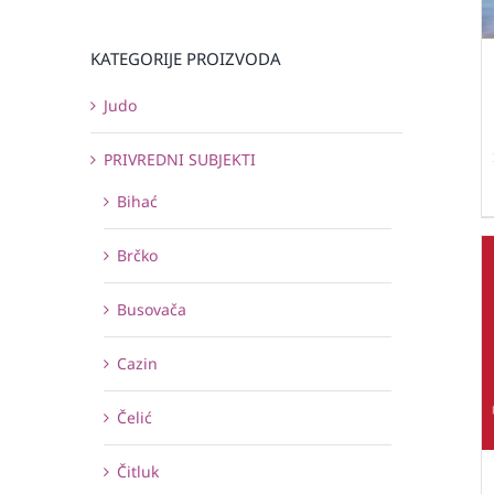
KATEGORIJE PROIZVODA
Judo
PRIVREDNI SUBJEKTI
Bihać
Brčko
Busovača
Cazin
Čelić
Čitluk