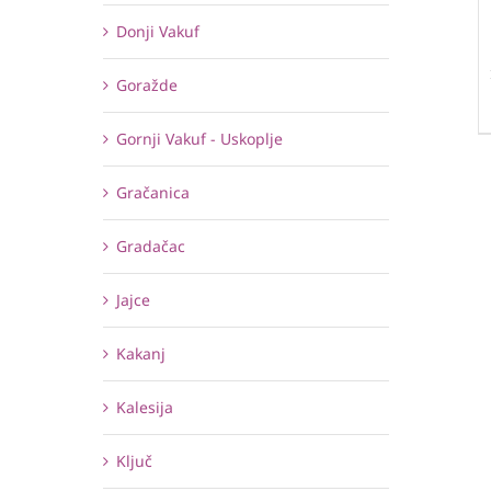
Donji Vakuf
Goražde
Gornji Vakuf - Uskoplje
Gračanica
Gradačac
Jajce
Kakanj
Kalesija
Ključ