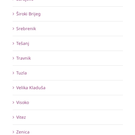
Široki Brijeg
Srebrenik
Tešanj
Travnik
Tuzla
Velika Kladuša
Visoko
Vitez
Zenica