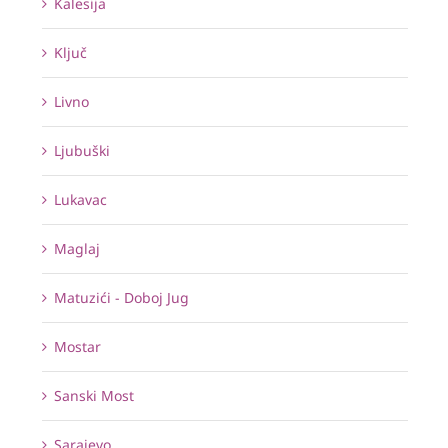
Kalesija
Ključ
Livno
Ljubuški
Lukavac
Maglaj
Matuzići - Doboj Jug
Mostar
Sanski Most
Sarajevo