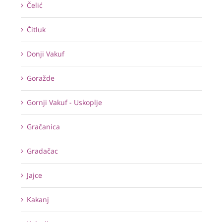
Čelić
Čitluk
Donji Vakuf
Goražde
Gornji Vakuf - Uskoplje
Gračanica
Gradačac
Jajce
Kakanj