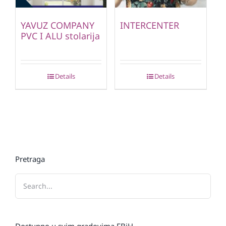
YAVUZ COMPANY
INTERCENTER
PVC I ALU stolarija
Details
Details
Pretraga
Dostupno u svim gradovima FBiH