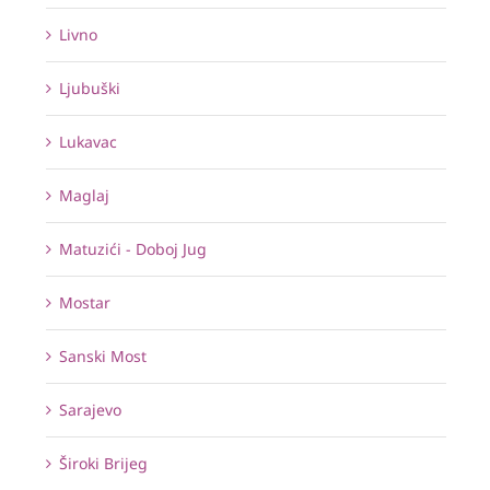
Livno
Ljubuški
Lukavac
Maglaj
Matuzići - Doboj Jug
Mostar
Sanski Most
Sarajevo
Široki Brijeg