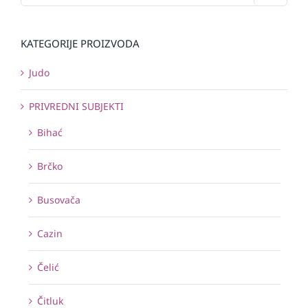
KATEGORIJE PROIZVODA
Judo
PRIVREDNI SUBJEKTI
Bihać
Brčko
Busovača
Cazin
Čelić
Čitluk