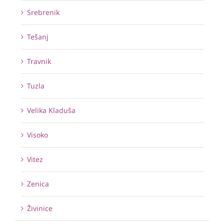
Srebrenik
Tešanj
Travnik
Tuzla
Velika Kladuša
Visoko
Vitez
Zenica
Živinice