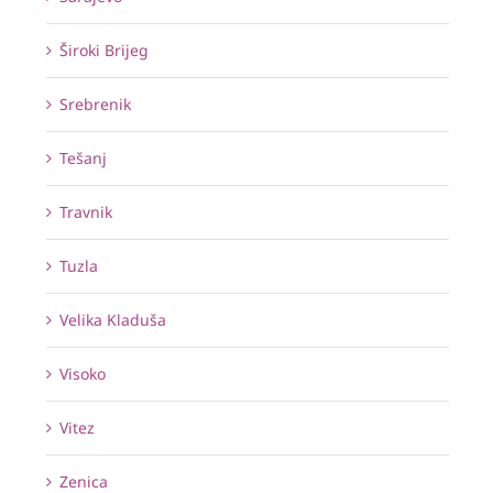
Široki Brijeg
Srebrenik
Tešanj
Travnik
Tuzla
Velika Kladuša
Visoko
Vitez
Zenica