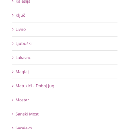
Kalesija
Ključ
Livno
Ljubuški
Lukavac
Maglaj
Matuzići - Doboj Jug
Mostar
Sanski Most
Sarajevo