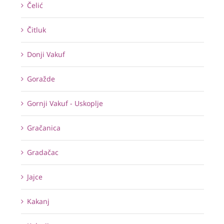
Čelić
Čitluk
Donji Vakuf
Goražde
Gornji Vakuf - Uskoplje
Gračanica
Gradačac
Jajce
Kakanj