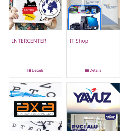
INTERCENTER
IT Shop
Details
Details