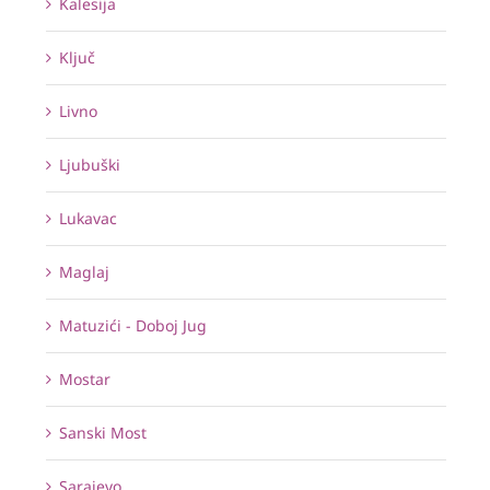
Kalesija
Ključ
Livno
Ljubuški
Lukavac
Maglaj
Matuzići - Doboj Jug
Mostar
Sanski Most
Sarajevo