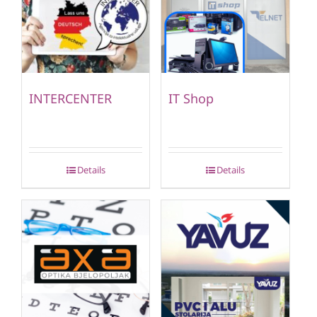
INTERCENTER
IT Shop
Details
Details