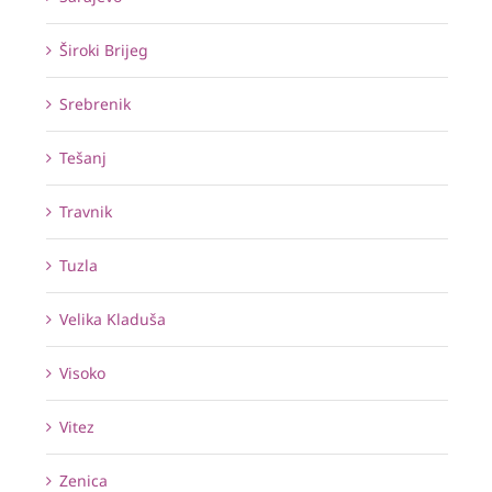
Široki Brijeg
Srebrenik
Tešanj
Travnik
Tuzla
Velika Kladuša
Visoko
Vitez
Zenica