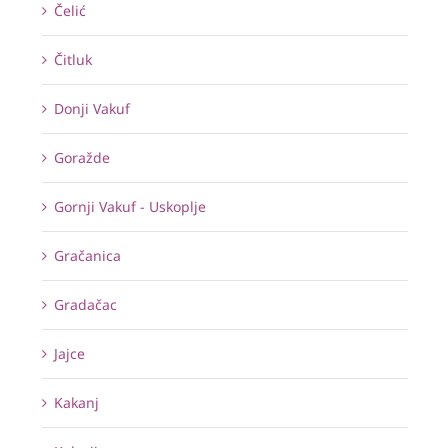
Čelić
Čitluk
Donji Vakuf
Goražde
Gornji Vakuf - Uskoplje
Gračanica
Gradačac
Jajce
Kakanj