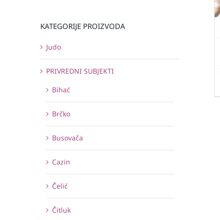
KATEGORIJE PROIZVODA
Judo
PRIVREDNI SUBJEKTI
Bihać
Brčko
Busovača
Cazin
Čelić
Čitluk