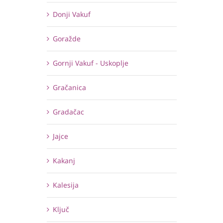
Donji Vakuf
Goražde
Gornji Vakuf - Uskoplje
Gračanica
Gradačac
Jajce
Kakanj
Kalesija
Ključ