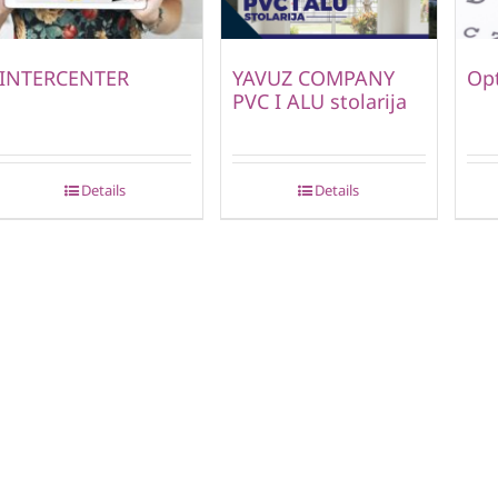
INTERCENTER
YAVUZ COMPANY
Opt
PVC I ALU stolarija
Details
Details