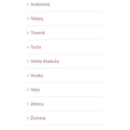
Srebrenik
Tešanj
Travnik
Tuzla
Velika Kladuša
Visoko
Vitez
Zenica
Živinice