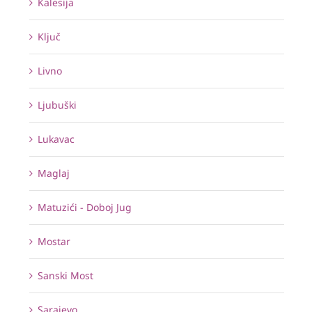
Kalesija
Ključ
Livno
Ljubuški
Lukavac
Maglaj
Matuzići - Doboj Jug
Mostar
Sanski Most
Sarajevo