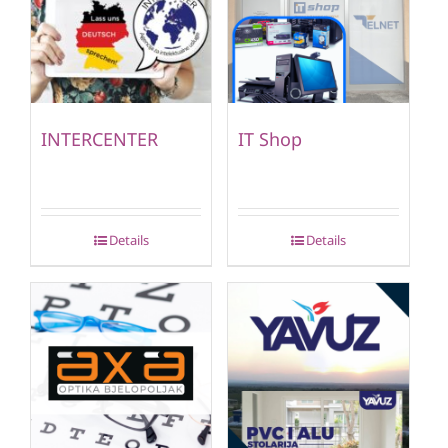
INTERCENTER
IT Shop
Details
Details