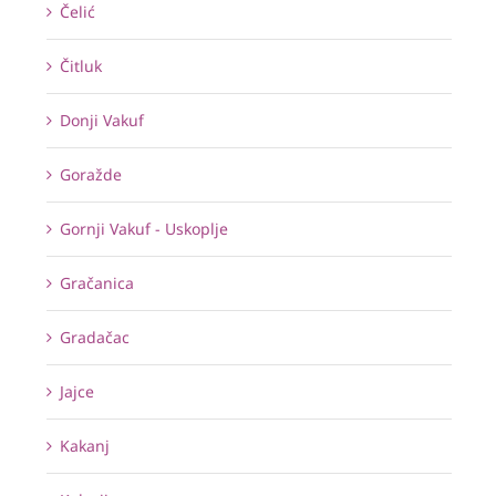
Čelić
Čitluk
Donji Vakuf
Goražde
Gornji Vakuf - Uskoplje
Gračanica
Gradačac
Jajce
Kakanj