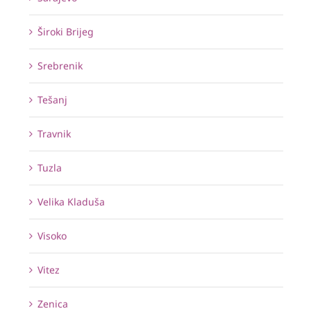
Široki Brijeg
Srebrenik
Tešanj
Travnik
Tuzla
Velika Kladuša
Visoko
Vitez
Zenica