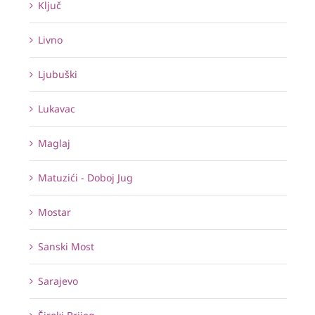
Ključ
Livno
Ljubuški
Lukavac
Maglaj
Matuzići - Doboj Jug
Mostar
Sanski Most
Sarajevo