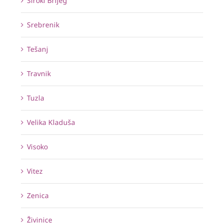
Široki Brijeg
Srebrenik
Tešanj
Travnik
Tuzla
Velika Kladuša
Visoko
Vitez
Zenica
Živinice