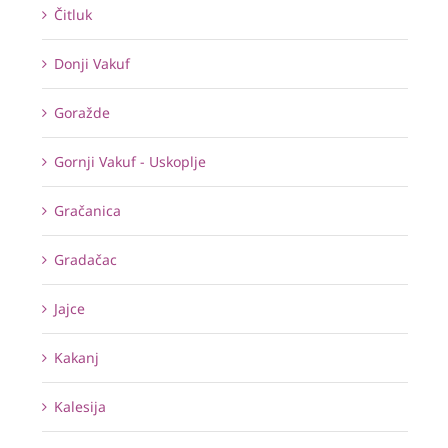
Čitluk
Donji Vakuf
Goražde
Gornji Vakuf - Uskoplje
Gračanica
Gradačac
Jajce
Kakanj
Kalesija