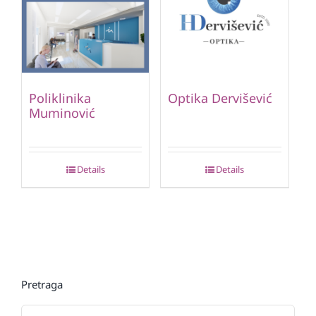
Poliklinika
Optika Dervišević
Muminović
Details
Details
Pretraga