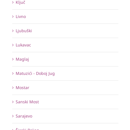
Ključ
Livno
Ljubuški
Lukavac
Maglaj
Matuzići - Doboj Jug
Mostar
Sanski Most
Sarajevo