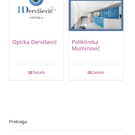
Optika Dervišević
Poliklinika
Muminović
Details
Details
Pretraga