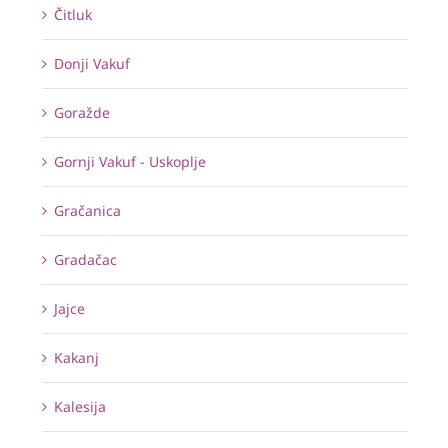
Čitluk
Donji Vakuf
Goražde
Gornji Vakuf - Uskoplje
Gračanica
Gradačac
Jajce
Kakanj
Kalesija