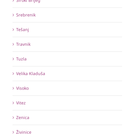
Široki Brijeg
Srebrenik
Tešanj
Travnik
Tuzla
Velika Kladuša
Visoko
Vitez
Zenica
Živinice